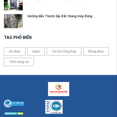
Hướng dẫn 7 bước lắp đặt thang máy đúng ...
TAG PHỔ BIẾN
Áo thun
Genz
Tin tức tổng hợp
Đồng phục
Thời trang nữ