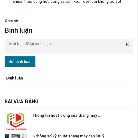
chuẩn theo đúng hợp đồng và cam kết. Tuyệt đối không bỏ sót.
Chia sẻ:
Bình luận
Gửi bình luận
Bình luận
BÀI VỪA ĐĂNG
Thông tin hoạt động của thang máy ...
5 thông số kỹ thuật thang máy cần lưu ý